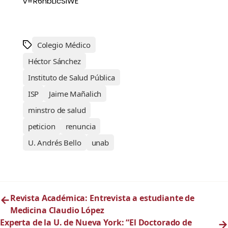
v=R6nbLIcSlWE
Colegio Médico
Héctor Sánchez
Instituto de Salud Pública
ISP
Jaime Mañalich
minstro de salud
peticion
renuncia
U. Andrés Bello
unab
←
Revista Académica: Entrevista a estudiante de
Medicina Claudio López
Experta de la U. de Nueva York: “El Doctorado de
→