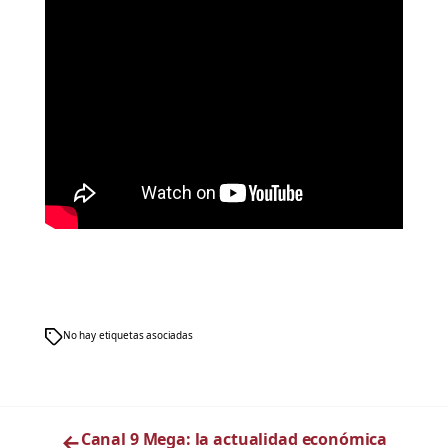
No hay etiquetas asociadas
←
Canal 9 Mega: la actualidad económica