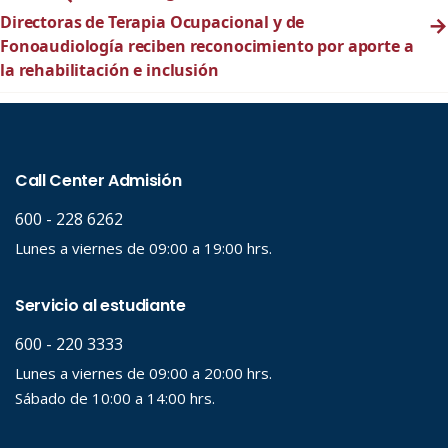
Directoras de Terapia Ocupacional y de
→
Fonoaudiología reciben reconocimiento por aporte a
la rehabilitación e inclusión