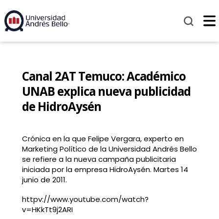
Canal 2AT Temuco: Académico
UNAB explica nueva publicidad
de HidroAysén
Crónica en la que Felipe Vergara, experto en
Marketing Político de la Universidad Andrés Bello
se refiere a la nueva campaña publicitaria
iniciada por la empresa HidroAysén. Martes 14
junio de 2011.
httpv://www.youtube.com/watch?
v=HKkTt9j2ARI