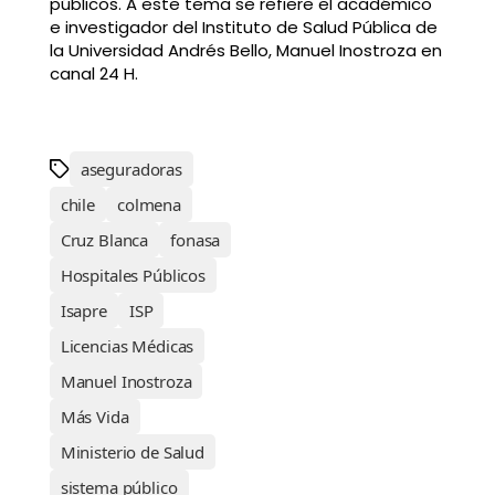
públicos. A este tema se refiere el académico
e investigador del Instituto de Salud Pública de
la Universidad Andrés Bello, Manuel Inostroza en
canal 24 H.
aseguradoras
chile
colmena
Cruz Blanca
fonasa
Hospitales Públicos
Isapre
ISP
Licencias Médicas
Manuel Inostroza
Más Vida
Ministerio de Salud
sistema público