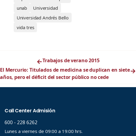
unab
Universidad
Universidad Andrés Bello
vida tres
←
Trabajos de verano 2015
El Mercurio: Titulados de medicina se duplican en siete
→
años, pero el déficit del sector público no cede