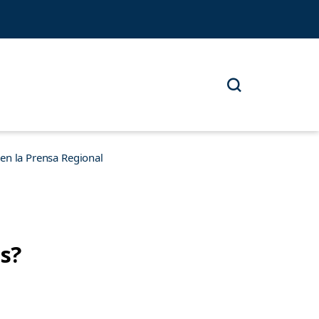
n la Prensa Regional
s?