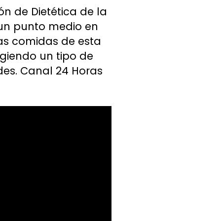
ón de Dietética de la
 un punto medio en
las comidas de esta
igiendo un tipo de
ades. Canal 24 Horas