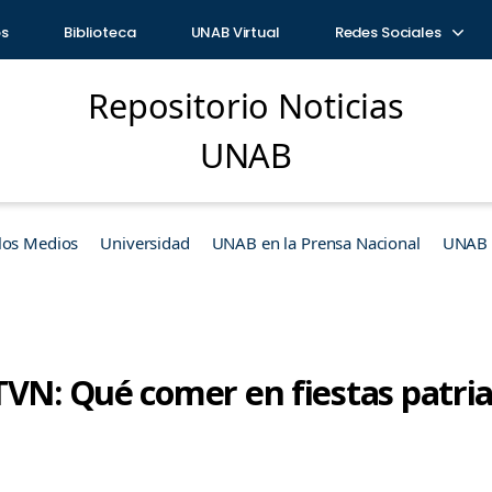
os
Biblioteca
UNAB Virtual
Redes Sociales
Repositorio Noticias
UNAB
los Medios
Universidad
UNAB en la Prensa Nacional
UNAB e
TVN: Qué comer en fiestas patria