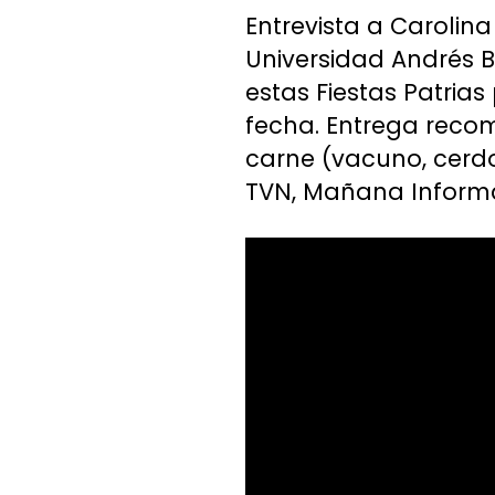
Entrevista a Carolina
Universidad Andrés 
estas Fiestas Patria
fecha. Entrega recom
carne (vacuno, cerdo
TVN, Mañana Informat