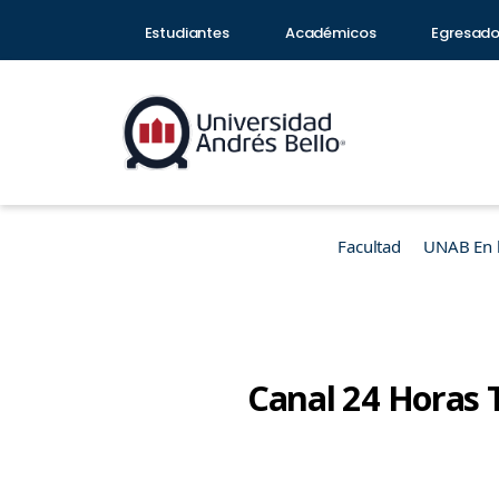
Estudiantes
Académicos
Egresad
Facultad
UNAB En 
Canal 24 Horas 