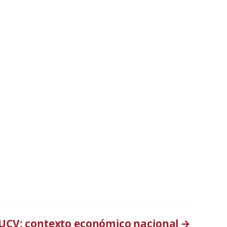
 UCV: contexto económico nacional
→