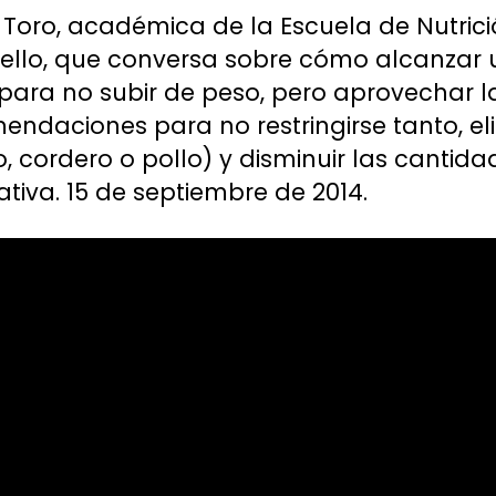
 Toro, académica de la Escuela de Nutrici
Bello, que conversa sobre cómo alcanzar
s para no subir de peso, pero aprovechar 
endaciones para no restringirse tanto, el
, cordero o pollo) y disminuir las cantid
iva. 15 de septiembre de 2014.