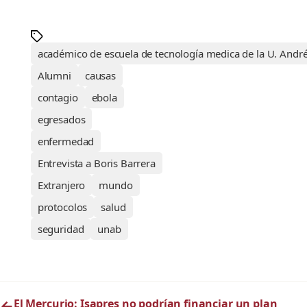
académico de escuela de tecnología medica de la U. André
Alumni
causas
contagio
ebola
egresados
enfermedad
Entrevista a Boris Barrera
Extranjero
mundo
protocolos
salud
seguridad
unab
←
El Mercurio: Isapres no podrían financiar un plan