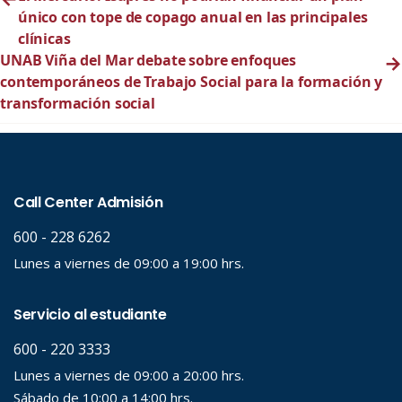
único con tope de copago anual en las principales
clínicas
UNAB Viña del Mar debate sobre enfoques
→
contemporáneos de Trabajo Social para la formación y
transformación social