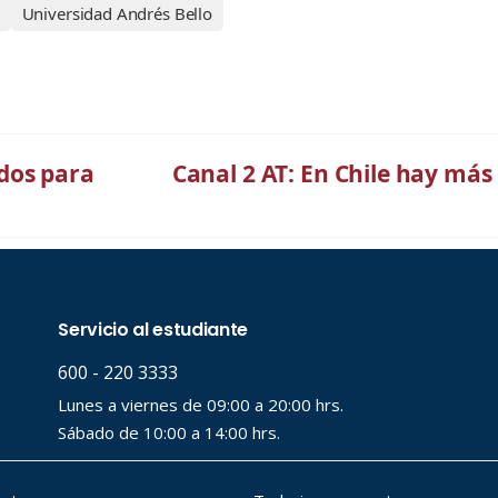
Universidad Andrés Bello
dos para
Canal 2 AT: En Chile hay más