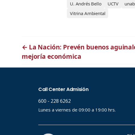
U. Andrés Bello
UCTV
unab
Vitrina Ambiental
←
La Nación: Prevén buenos aguinal
mejoría económica