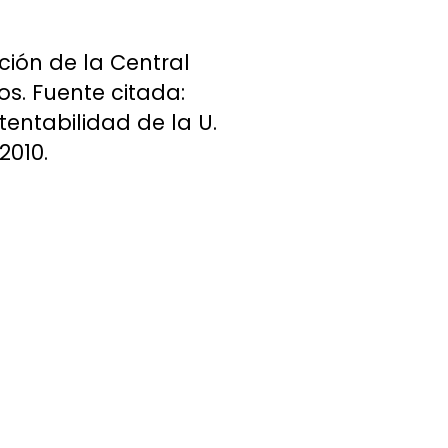
ción de la Central
s. Fuente citada:
entabilidad de la U.
2010.