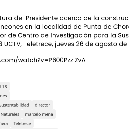
tura del Presidente acerca de la construc
ncones en la localidad de Punta de Choro
or de Centro de Investigación para la Sust
3 UCTV, Teletrece, jueves 26 de agosto de 
e.com/watch?v=P600PzzlZvA
l 13
ones
Sustentabilidad
director
 Naturales
marcelo mena
ñera
Teletrece