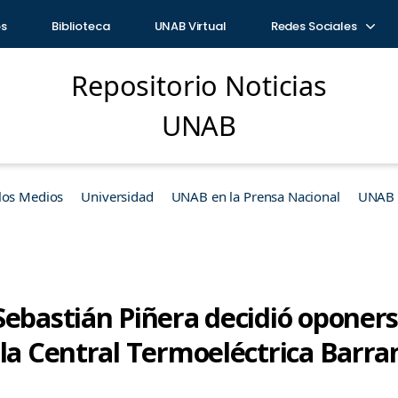
os
Biblioteca
UNAB Virtual
Redes Sociales
Repositorio Noticias
UNAB
los Medios
Universidad
UNAB en la Prensa Nacional
UNAB e
ebastián Piñera decidió oponers
 la Central Termoeléctrica Barr