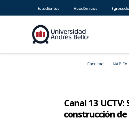
Estudiantes
Académicos
Egresad
Facultad
UNAB En 
Canal 13 UCTV: S
construcción de