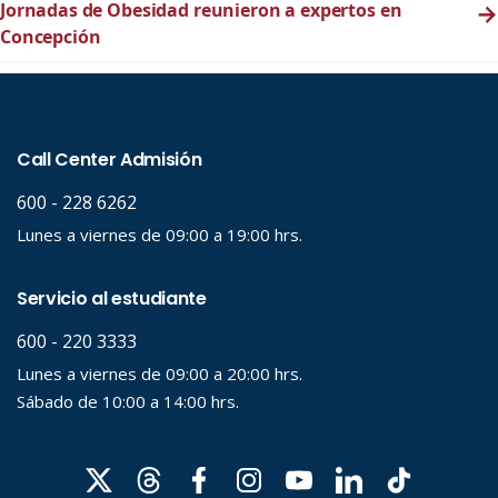
Jornadas de Obesidad reunieron a expertos en
→
Concepción