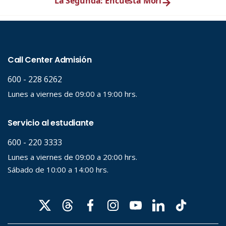
La Segunda: Encuesta Mori
→