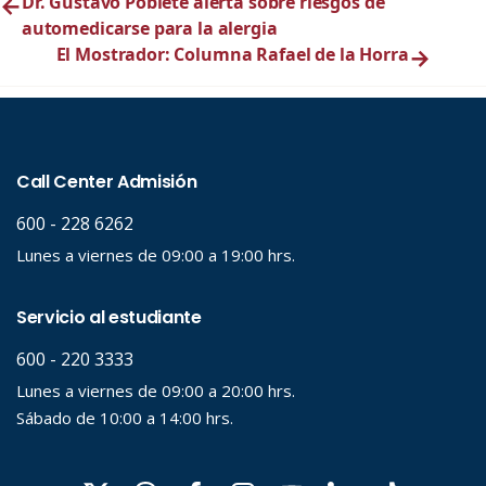
←
Dr. Gustavo Poblete alerta sobre riesgos de
automedicarse para la alergia
El Mostrador: Columna Rafael de la Horra
→