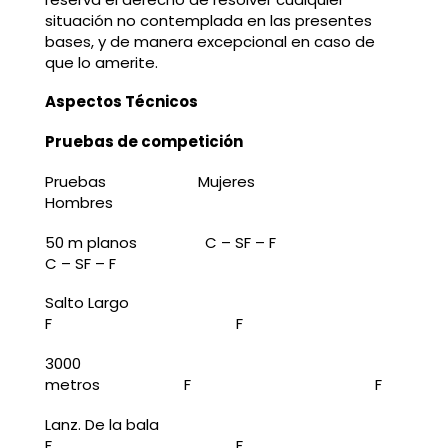
situación no contemplada en las presentes
bases, y de manera excepcional en caso de
que lo amerite.
Aspectos Técnicos
Pruebas de competición
Pruebas Mujeres
Hombres
50 m planos C – SF – F
C – SF – F
Salto Largo
F F
3000
metros F F
Lanz. De la bala
F F