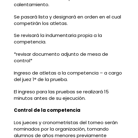
calentamiento.
Se pasará lista y designará en orden en el cual
competirán los atletas.
Se revisará la indumentaria propia a la
competencia.
*revisar documento adjunto de mesa de
control*
Ingreso de atletas a la competencia – a cargo
del juez 1° de la prueba.
El ingreso para las pruebas se realizará 15
minutos antes de su ejecución.
Control de la competencia
Los jueces y cronometristas del torneo serán
nominados por la organización, tomando
alumnos de años menores previamente