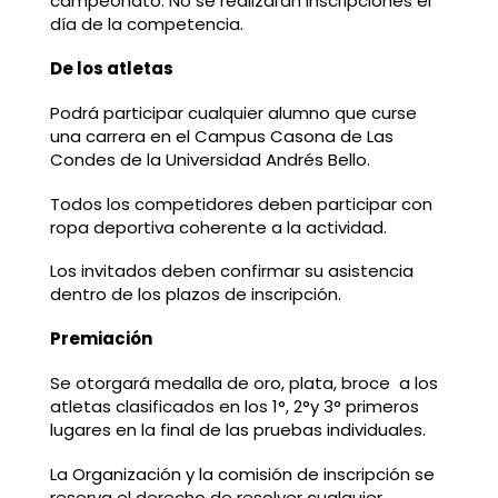
campeonato. No se realizarán inscripciones el
día de la competencia.
De los atletas
Podrá participar cualquier alumno que curse
una carrera en el Campus Casona de Las
Condes de la Universidad Andrés Bello.
Todos los competidores deben participar con
ropa deportiva coherente a la actividad.
Los invitados deben confirmar su asistencia
dentro de los plazos de inscripción.
Premiación
Se otorgará medalla de oro, plata, broce a los
atletas clasificados en los 1°, 2°y 3° primeros
lugares en la final de las pruebas individuales.
La Organización y la comisión de inscripción se
reserva el derecho de resolver cualquier