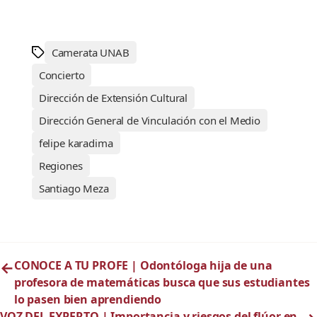
Camerata UNAB
Concierto
Dirección de Extensión Cultural
Dirección General de Vinculación con el Medio
felipe karadima
Regiones
Santiago Meza
←
CONOCE A TU PROFE | Odontóloga hija de una
profesora de matemáticas busca que sus estudiantes
lo pasen bien aprendiendo
VOZ DEL EXPERTO | Importancia y riesgos del flúor en