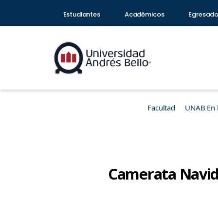
Estudiantes
Académicos
Egresad
Facultad
UNAB En 
Camerata Navi