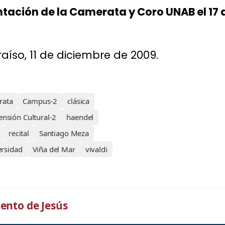
ntación de la Camerata y Coro UNAB el 17 
aíso, 11 de diciembre de 2009.
rata
Campus-2
clásica
ensión Cultural-2
haendel
recital
Santiago Meza
ersidad
Viña del Mar
vivaldi
ento de Jesús