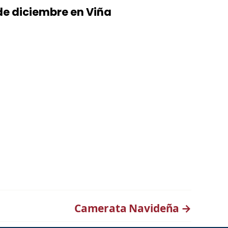
de diciembre en Viña
Camerata Navideña
→