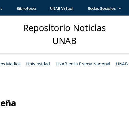
os
Biblioteca
UNAB Virtual
Redes Sociales
Repositorio Noticias
UNAB
los Medios
Universidad
UNAB en la Prensa Nacional
UNAB e
deña