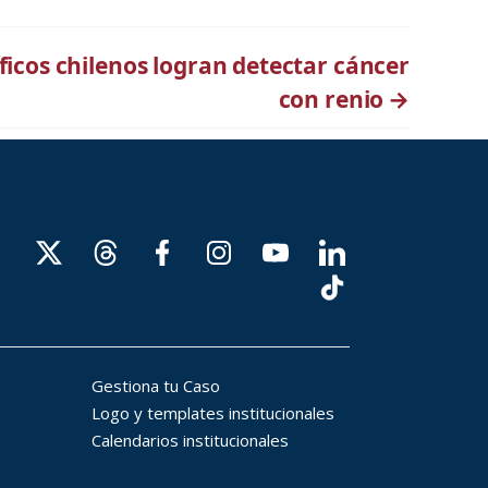
íficos chilenos logran detectar cáncer
con renio
→