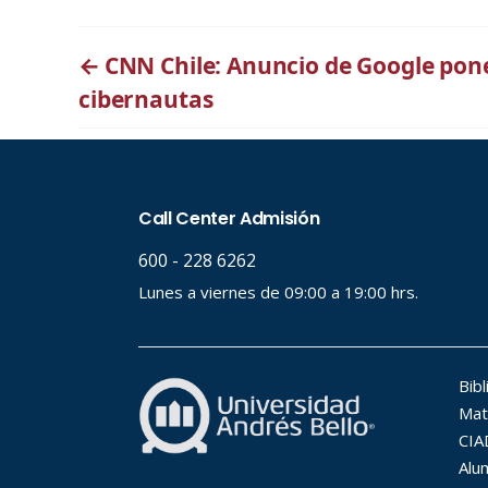
←
CNN Chile: Anuncio de Google pone
cibernautas