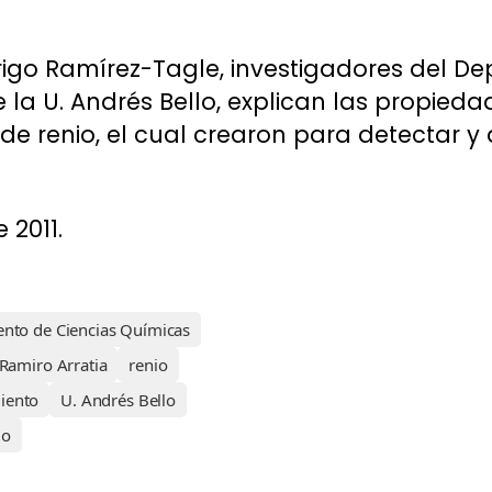
rigo Ramírez-Tagle, investigadores del 
 la U. Andrés Bello, explican las propied
e renio, el cual crearon para detectar y 
 2011.
nto de Ciencias Químicas
Ramiro Arratia
renio
iento
U. Andrés Bello
lo