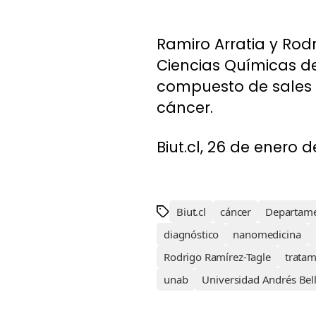
Ramiro Arratia y Rod
Ciencias Químicas de
compuesto de sales d
cáncer.
Biut.cl, 26 de enero de
Biut.cl
cáncer
Departame
diagnóstico
nanomedicina
Rodrigo Ramírez-Tagle
tratam
unab
Universidad Andrés Bel