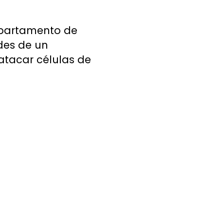
Departamento de
ades de un
atacar células de