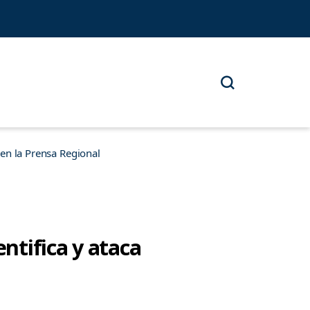
n la Prensa Regional
entifica y ataca