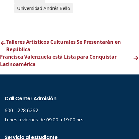
Universidad Andrés Bello
←
Talleres Artísticos Culturales Se Presentarán en
República
Francisca Valenzuela está Lista para Conquistar
→
Latinoamérica