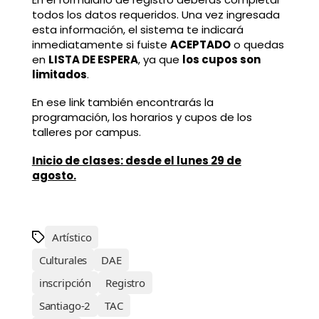
todos los datos requeridos. Una vez ingresada
esta información, el sistema te indicará
inmediatamente si fuiste
ACEPTADO
o quedas
en
LISTA DE ESPERA
, ya que
los cupos son
limitados
.
En ese link también encontrarás la
programación, los horarios y cupos de los
talleres por campus.
Inicio de clases: desde el lunes 29 de
agosto.
Artístico
Culturales
DAE
inscripción
Registro
Santiago-2
TAC