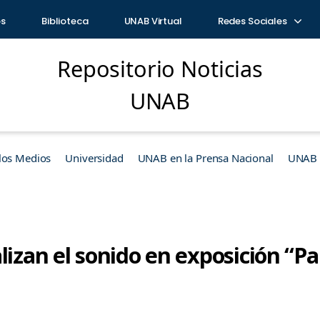
os
Biblioteca
UNAB Virtual
Redes Sociales
Repositorio Noticias
UNAB
los Medios
Universidad
UNAB en la Prensa Nacional
UNAB e
lizan el sonido en exposición “Pa