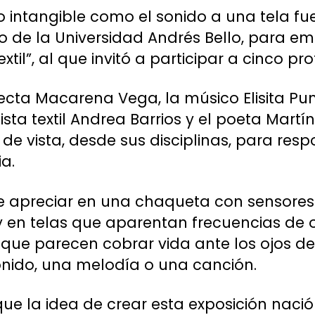
intangible como el sonido a una tela fu
 de la Universidad Andrés Bello, para em
xtil”, al que invitó a participar a cinco pr
tecta Macarena Vega, la músico Elisita Pun
ista textil Andrea Barrios y el poeta Martí
de vista, desde sus disciplinas, para resp
a.
e apreciar en una chaqueta con sensores
 en telas que aparentan frecuencias de 
 que parecen cobrar vida ante los ojos d
onido, una melodía o una canción.
que la idea de crear esta exposición naci