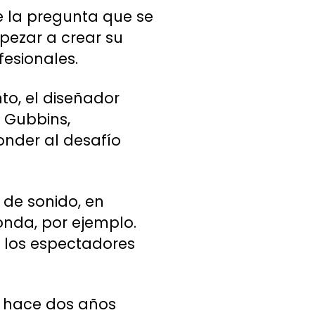
e la pregunta que se
pezar a crear su
ofesionales.
to, el diseñador
n Gubbins,
onder al desafío
 de sonido, en
onda, por ejemplo.
e los espectadores
ó hace dos años