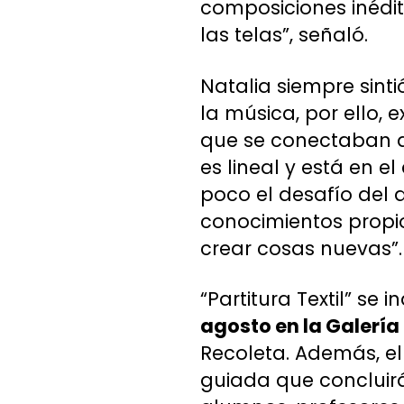
composiciones inédi
las telas”, señaló.
Natalia siempre sinti
la música, por ello, 
que se conectaban a 
es lineal y está en e
poco el desafío del 
conocimientos propio
crear cosas nuevas”.
“Partitura Textil” se 
agosto en la Galerí
Recoleta. Además, el 
guiada que concluirá