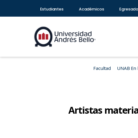
Estudiantes
Académicos
Egresad
Facultad
UNAB En 
Artistas materia