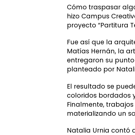
Cómo traspasar algo 
hizo Campus Creativo
proyecto “Partitura Te
Fue así que la arqui
Matías Hernán, la art
entregaron su punto 
planteado por Natali
El resultado se pued
coloridos bordados y
Finalmente, trabajos
materializando un s
Natalia Urnia contó 