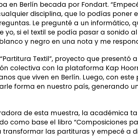
 en Berlín becada por Fondart. “Empecé a
ualquier disciplina, que lo podías poner 
reguntas. Le pregunté a un informático, 
yo, si el textil se podía pasar a sonido al
 blanco y negro en una nota y me respondi
Partitura Textil”, proyecto que presentó a
ión colectiva con la plataforma Kap Hoor
canos que viven en Berlín. Luego, con est
arle forma en nuestro país, generando un
radora de esta muestra, la académica t
do como base el libro “Composiciones par
a transformar las partituras y empecé a d