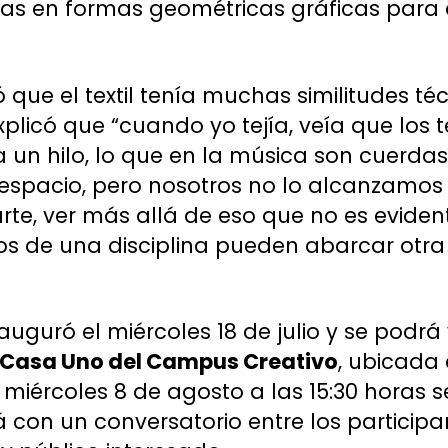
tas en formas geométricas gráficas para
ó que el textil tenía muchas similitudes t
explicó que “cuando yo tejía, veía que los 
un hilo, lo que en la música son cuerdas
l espacio, pero nosotros no lo alcanzamos 
arte, ver más allá de eso que no es evide
s de una disciplina pueden abarcar otra
inauguró el miércoles 18 de julio y se podrá
a Casa Uno del Campus Creativo
, ubicada
miércoles 8 de agosto a las 15:30 horas se
 con un conversatorio entre los participa