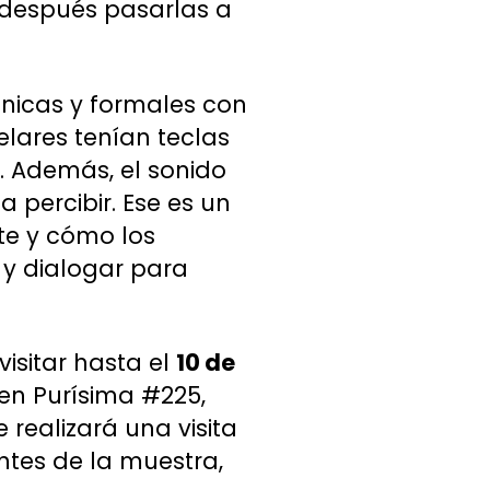
 después pasarlas a
écnicas y formales con
telares tenían teclas
. Además, el sonido
a percibir. Ese es un
nte y cómo los
 y dialogar para
 visitar hasta el
10 de
 en Purísima #225,
 realizará una visita
ntes de la muestra,