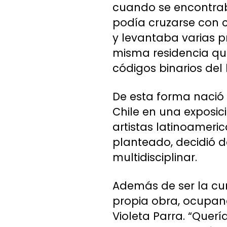
cuando se encontraba
podía cruzarse con c
y levantaba varias p
misma residencia que 
códigos binarios del
De esta forma nació “
Chile en una exposic
artistas latinoameri
planteado, decidió d
multidisciplinar.
Además de ser la cu
propia obra, ocupan
Violeta Parra. “Querí