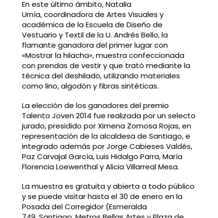
En este último ámbito, Natalia
Urnía, coordinadora de Artes Visuales y
académica de la Escuela de Diseño de
Vestuario y Textil de la U. Andrés Bello, la
flamante ganadora del primer lugar con
«Mostrar la hilacha», muestra confeccionada
con prendas de vestir y que trató mediante la
técnica del deshilado, utilizando materiales
como lino, algodón y fibras sintéticas.
La elección de los ganadores del premio
Talento Joven 2014 fue realizada por un selecto
jurado, presidido por Ximena Zomosa Rojas, en
representación de la alcaldesa de Santiago, e
integrado además por Jorge Cabieses Valdés,
Paz Carvajal García, Luis Hidalgo Parra, María
Florencia Loewenthal y Alicia Villarreal Mesa.
La muestra es gratuita y abierta a todo público
y se puede visitar hasta el 30 de enero en la
Posada del Corregidor (Esmeralda
749, Santiago, Metros Bellas Artes y Plaza de