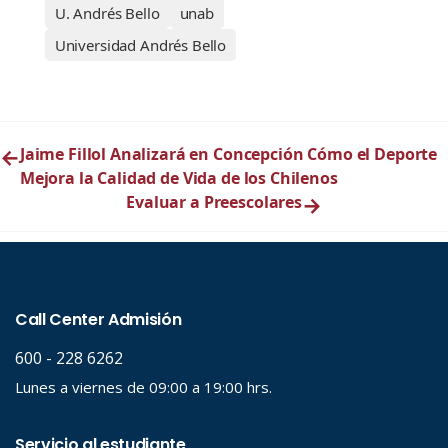
U. Andrés Bello
unab
Universidad Andrés Bello
←
Jaime Fillol Analizará en Concepción Cómo el Deporte
Mejora la Calidad de Vida de los Chilenos
Evaluar a Preescolares
→