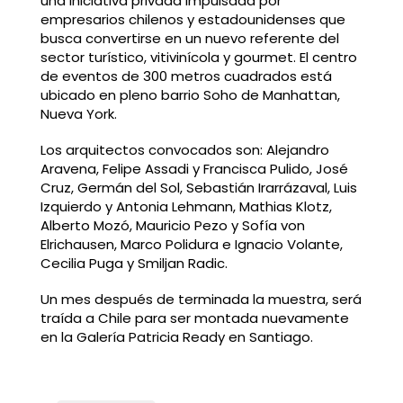
una iniciativa privada impulsada por
empresarios chilenos y estadounidenses que
busca convertirse en un nuevo referente del
sector turístico, vitivinícola y gourmet. El centro
de eventos de 300 metros cuadrados está
ubicado en pleno barrio Soho de Manhattan,
Nueva York.
Los arquitectos convocados son: Alejandro
Aravena, Felipe Assadi y Francisca Pulido, José
Cruz, Germán del Sol, Sebastián Irarrázaval, Luis
Izquierdo y Antonia Lehmann, Mathias Klotz,
Alberto Mozó, Mauricio Pezo y Sofía von
Elrichausen, Marco Polidura e Ignacio Volante,
Cecilia Puga y Smiljan Radic.
Un mes después de terminada la muestra, será
traída a Chile para ser montada nuevamente
en la Galería Patricia Ready en Santiago.