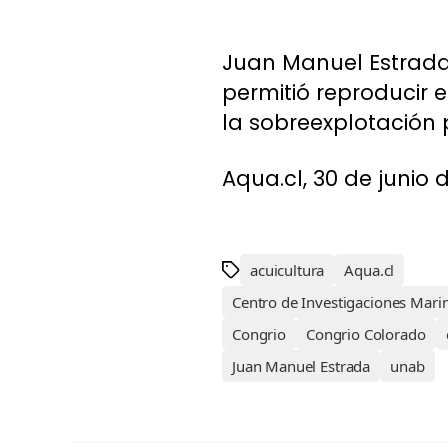
Juan Manuel Estrada,
permitió reproducir 
la sobreexplotación
Aqua.cl, 30 de junio d
acuicultura
Aqua.cl
Centro de Investigaciones Mari
Congrio
Congrio Colorado
Juan Manuel Estrada
unab