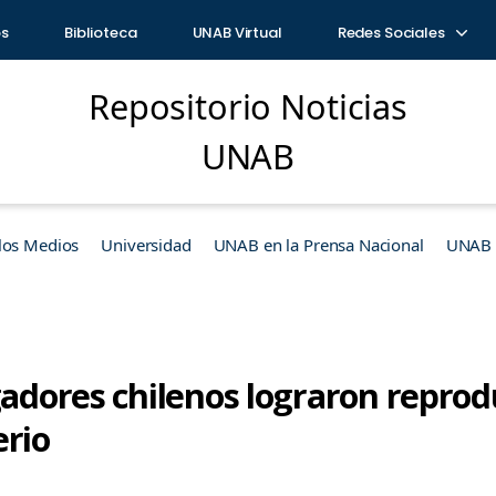
os
Biblioteca
UNAB Virtual
Redes Sociales
Repositorio Noticias
UNAB
los Medios
Universidad
UNAB en la Prensa Nacional
UNAB e
gadores chilenos lograron reprodu
erio