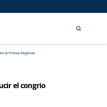
n la Prensa Regional
cir el congrio