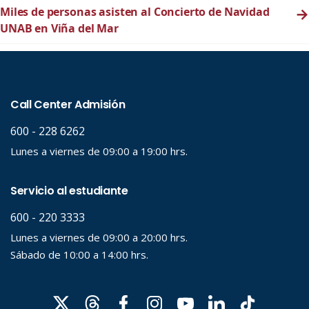
Miles de personas asisten al Concierto de Navidad
→
UNAB en Viña del Mar