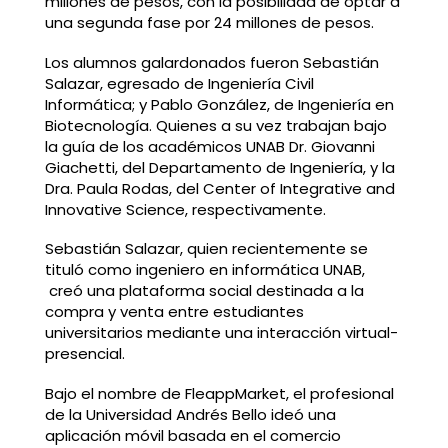
millones de pesos, con la posibilidad de optar a
una segunda fase por 24 millones de pesos.
Los alumnos galardonados fueron Sebastián
Salazar, egresado de Ingeniería Civil
Informática; y Pablo González, de Ingeniería en
Biotecnología. Quienes a su vez trabajan bajo
la guía de los académicos UNAB Dr. Giovanni
Giachetti, del Departamento de Ingeniería, y la
Dra. Paula Rodas, del Center of Integrative and
Innovative Science, respectivamente.
Sebastián Salazar, quien recientemente se
tituló como ingeniero en informática UNAB,
creó una plataforma social destinada a la
compra y venta entre estudiantes
universitarios mediante una interacción virtual-
presencial.
Bajo el nombre de FleappMarket, el profesional
de la Universidad Andrés Bello ideó una
aplicación móvil basada en el comercio