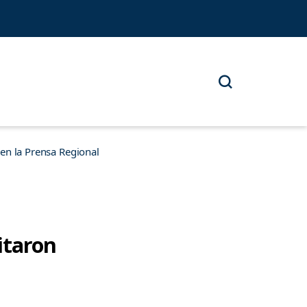
n la Prensa Regional
itaron