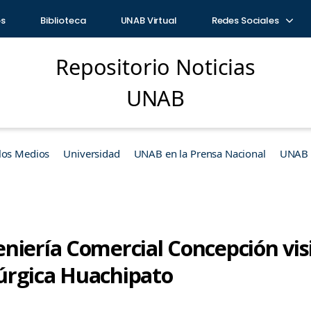
os
Biblioteca
UNAB Virtual
Redes Sociales
Repositorio Noticias
UNAB
los Medios
Universidad
UNAB en la Prensa Nacional
UNAB e
niería Comercial Concepción vis
úrgica Huachipato