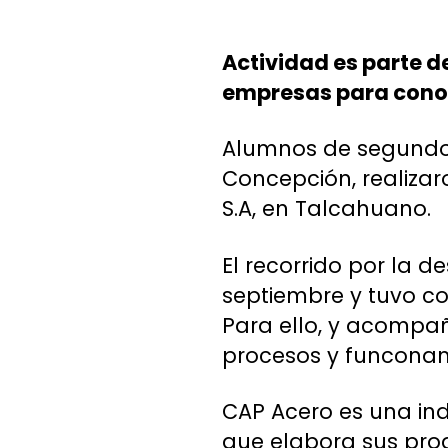
Actividad es parte d
empresas para conoce
Alumnos de segundo 
Concepción, realiza
S.A, en Talcahuano.
El recorrido por la 
septiembre y tuvo co
Para ello, y acompa
procesos y funconam
CAP Acero es una indu
que elabora sus prod