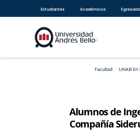
Estudiantes
Académicos
Egresad
Facultad
UNAB En 
Alumnos de Inge
Compañía Sider