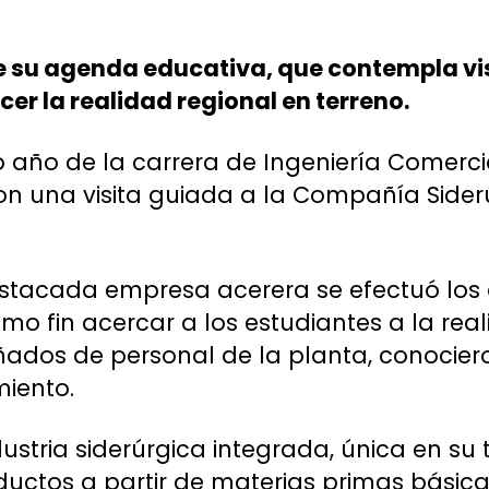
e su agenda educativa, que contempla vis
r la realidad regional en terreno.
año de la carrera de Ingeniería Comerc
ron una visita guiada a la Compañía Side
destacada empresa acerera se efectuó los d
mo fin acercar a los estudiantes a la rea
ñados de personal de la planta, conocier
iento.
stria siderúrgica integrada, única en su t
uctos a partir de materias primas básica