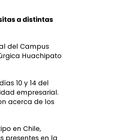
itas a distintas
ial del Campus
rúrgica Huachipato
ías 10 y 14 del
lidad empresarial.
on acerca de los
ipo en Chile,
s presentes en la