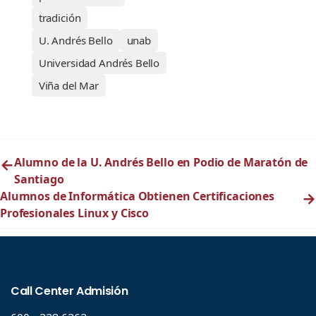
tradición
U. Andrés Bello
unab
Universidad Andrés Bello
Viña del Mar
←
Alumno de la U. Andrés Bello en Podio de Maratón de
Santiago
Alumnos de Informática Obtienen Certificaciones
→
Profesionales Linux y Cisco