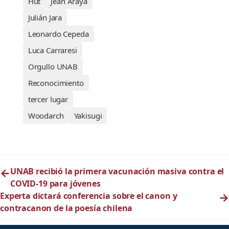
Hut
Jean Araya
Julián Jara
Leonardo Cepeda
Luca Carraresi
Orgullo UNAB
Reconocimiento
tercer lugar
Woodarch
Yakisugi
←
UNAB recibió la primera vacunación masiva contra el
COVID-19 para jóvenes
Experta dictará conferencia sobre el canon y
→
contracanon de la poesía chilena