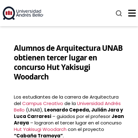
Alumnos de Arquitectura UNAB
obtienen tercer lugar en
concurso Hut Yakisugi
Woodarch
Los estudiantes de la carrera de Arquitectura
del
Campus Creativo
de la
Universidad Andrés
Bello
(UNAB),
Leonardo Cepeda, Julián Jara y
Luca Carraresi
– guiados por el profesor
Jean
Araya
– lograron el tercer lugar en el concurso
Hut Yakisugi Woodarch
con el proyecto
“Cabaña Tramoya”
.