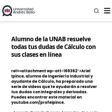
Alumno de la UNAB resuelve
todas tus dudas de Cálculo con
sus clases en línea
rel=»attachment wp-att-169362″>Ariel
Ipince, alumno de Ingeniería Industrial
y
ayudante de Cálculo, ha preparado una
serie de videos que te ayudarán a resolver
tus dudas con integrales y derivadas.
Puedes encontrar este material en
youtube.com/profeipince.