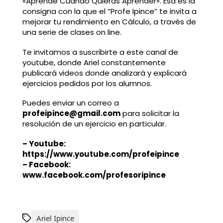
«Aprende Cuando Quieras Aprender». Esa es la
consigna con la que el “Profe Ipince” te invita a
mejorar tu rendimiento en Cálculo, a través de
una serie de clases on line.
Te invitamos a suscribirte a este canal de
youtube, donde Ariel constantemente
publicará videos donde analizará y explicará
ejercicios pedidos por los alumnos.
Puedes enviar un correo a
profeipince@gmail.com
para solicitar la
resolución de un ejercicio en particular.
– Youtube:
https://www.youtube.com/profeipince
– Facebook:
www.facebook.com/profesoripince
Ariel Ipince