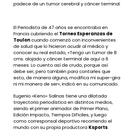
padece de un tumor cerebral y cáncer terminal.
El Periodista de 47 años se encontraba en
Francia cubriendo el
Torneo Esperanzas de
Toulon
cuando comenzó con inconvenientes
de salud que lo hicieron acudir al médico y
conocer su real estado, «Tengo un tumor de 8
cms. alojado y cáncer terminal de aquí a 6
meses. Lo cuento así de crudo, porque así
debe ser, pero también para contarles que
esto, de manera alguna, modifica mi super-gira
ni mi manera de ser», indicó en su comunicado.
Eugenio «Keno» Salinas tiene una dilatada
trayectoria periodística en distintos medios,
siendo el primer animador de Primer Plano,
Edición Impacto, Tiempos Difíciles, y luego
como corresponsal deportivo recorriendo el
mundo con su propia productora
Ksports
.