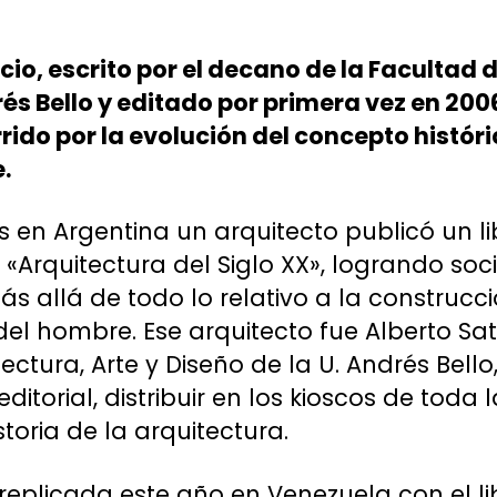
io, escrito por el decano de la Facultad 
rés Bello y editado por primera vez en 200
rrido por la evolución del concepto históri
.
en Argentina un arquitecto publicó un li
, «Arquitectura del Siglo XX», logrando soci
s allá de todo lo relativo a la construc
 del hombre. Ese arquitecto fue Alberto S
ectura, Arte y Diseño de la U. Andrés Bello,
itorial, distribuir en los kioscos de toda
storia de la arquitectura.
 replicada este año en Venezuela con el l