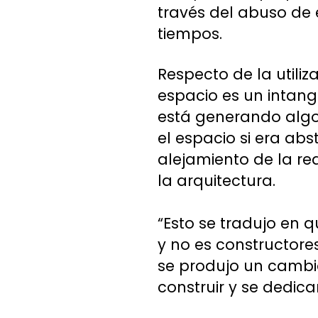
través del abuso de 
tiempos.
Respecto de la utiliz
espacio es un intangi
está generando algo q
el espacio si era ab
alejamiento de la rea
la arquitectura.
“Esto se tradujo en 
y no es constructore
se produjo un cambio
construir y se dedicar