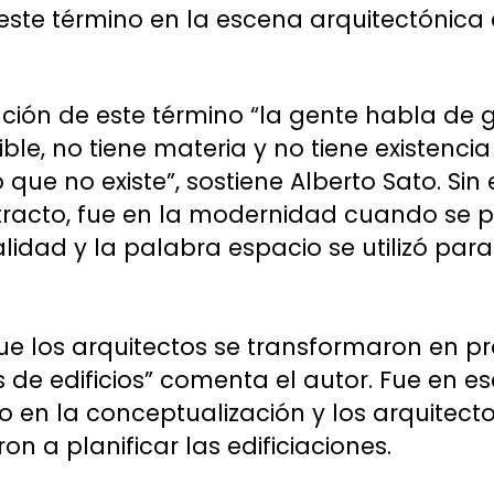
este término en la escena arquitectónica 
ación de este término “la gente habla de g
ble, no tiene materia y no tiene existencia 
ue no existe”, sostiene Alberto Sato. Sin
stracto, fue en la modernidad cuando se p
lidad y la palabra espacio se utilizó para 
que los arquitectos se transformaron en 
s de edificios” comenta el autor. Fue e
 en la conceptualización y los arquitect
on a planificar las edificiaciones.