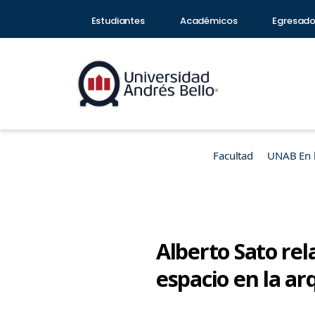
Estudiantes
Académicos
Egresad
Facultad
UNAB En 
Alberto Sato rela
espacio en la ar