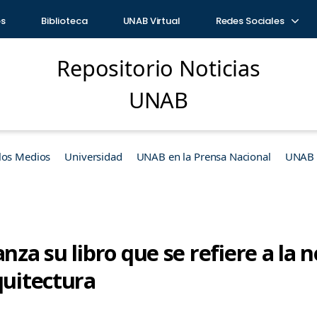
os
Biblioteca
UNAB Virtual
Redes Sociales
Repositorio Noticias
UNAB
los Medios
Universidad
UNAB en la Prensa Nacional
UNAB e
nza su libro que se refiere a la n
quitectura