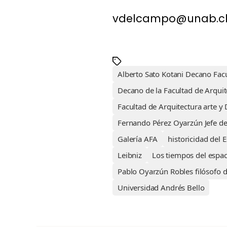
vdelcampo@unab.c
Alberto Sato Kotani Decano Facu
Decano de la Facultad de Arquit
Facultad de Arquitectura arte y
Fernando Pérez Oyarzún Jefe de
Galería AFA
historicidad del 
Leibniz
Los tiempos del espac
Pablo Oyarzún Robles filósofo di
Universidad Andrés Bello