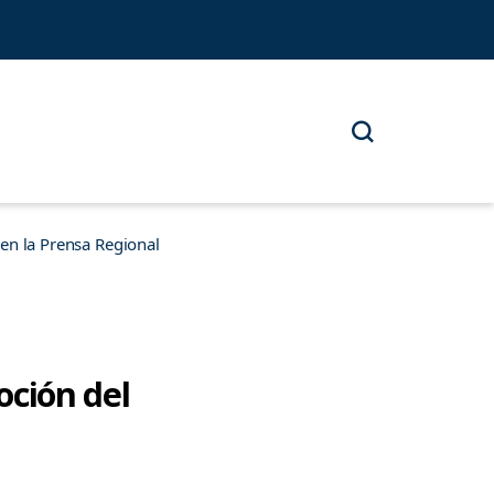
n la Prensa Regional
oción del