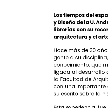
Los tiempos del espac
y Diseño de la U. And
librerías con su reco
arquitectura y el arte
Hace más de 30 años 
gente a su disciplina
conocimiento, que má
ligada al desarrollo
la Facultad de Arquit
con una importante ed
su escrito sobre la hi
Esta experiencia, fue