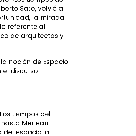
berto Sato, volvió a
ortunidad, la mirada
lo referente al
ico de arquitectos y
 la noción de Espacio
 el discurso
 Los tiempos del
z hasta Merleau-
d del espacio, a