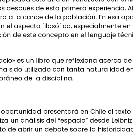
os después de esta primera experiencia, Al
tura al alcance de la población. En esa op
en el aspecto filosófico, especialmente en 
ación de este concepto en el lenguaje técn
acio» es un libro que reflexiona acerca de
ha sido utilizado con tanta naturalidad en
áneo de la disciplina.
a oportunidad presentará en Chile el texto
iza un análisis del “espacio” desde Leibni
to de abrir un debate sobre la historicida