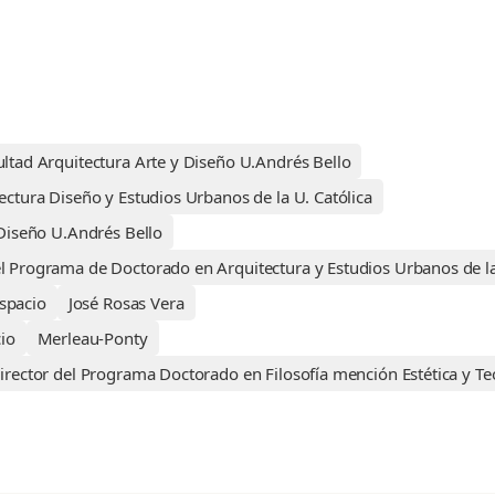
l
ltad Arquitectura Arte y Diseño U.Andrés Bello
ectura Diseño y Estudios Urbanos de la U. Católica
 Diseño U.Andrés Bello
l Programa de Doctorado en Arquitectura y Estudios Urbanos de la
Espacio
José Rosas Vera
io
Merleau-Ponty
rector del Programa Doctorado en Filosofía mención Estética y Teor