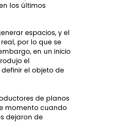
en los últimos
enerar espacios, y el
real, por lo que se
 embargo, en un inicio
rodujo el
definir el objeto de
productores de planos
n ese momento cuando
os dejaron de