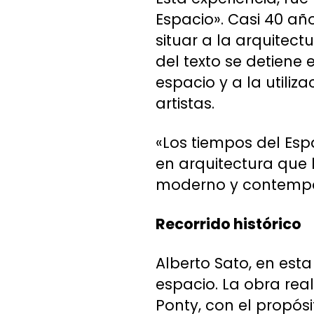
Espacio». Casi 40 añ
situar a la arquitec
del texto se detiene 
espacio y a la utiliz
artistas.
«Los tiempos del Esp
en arquitectura que 
moderno y contempor
Recorrido histórico
Alberto Sato, en est
espacio. La obra real
Ponty, con el propósi