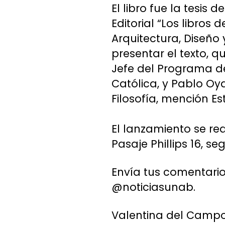
El libro fue la tesi
Editorial “Los libros
Arquitectura, Diseño
presentar el texto, 
Jefe del Programa de
Católica, y Pablo Oy
Filosofía, mención Est
El lanzamiento se rea
Pasaje Phillips 16, s
Envía tus comentario
@noticiasunab.
Valentina del Camp