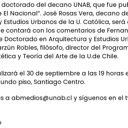
s de doctorado del decano UNAB, que fue pu
 de El Nacional”. José Rosas Vera, decano 
 y Estudios Urbanos de la U. Católica, ser
que contará con los comentarios de Ferna
 Doctorado en Arquitectura y Estudios Ur
arzún Robles, filósofo, director del Prog
ética y Teoría del Arte de la U.de Chile.
lizará el 30 de septiembre a las 19 horas 
egundo piso, Santiago Centro.
s a abmedios@unab.cl y síguenos en el tw
o