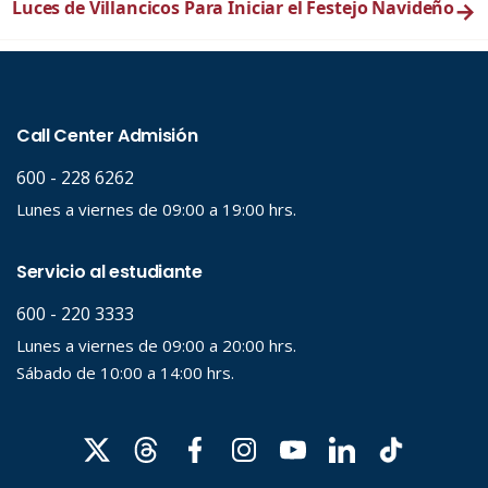
Luces de Villancicos Para Iniciar el Festejo Navideño
→