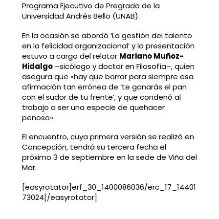
Programa Ejecutivo de Pregrado de la
Universidad Andrés Bello (UNAB).
En la ocasión se abordó
‘La gestión del talento
en la felicidad organizacional’
y la presentación
estuvo a cargo del relator
Mariano Muñoz-
Hidalgo
–sicólogo y doctor en Filosofía–, quien
asegura que «hay que borrar para siempre esa
afirmación tan errónea de ‘te ganarás el pan
con el sudor de tu frente’, y que condenó al
trabajo a ser una especie de quehacer
penoso».
El encuentro, cuya primera versión se realizó en
Concepción, tendrá su tercera fecha el
próximo 3 de septiembre en la sede de Viña del
Mar.
[easyrotator]erf_30_1400086036/erc_17_14401
73024[/easyrotator]