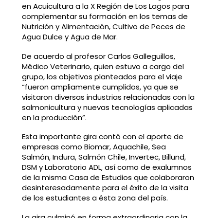
en Acuicultura a la X Región de Los Lagos para
complementar su formación en los temas de
Nutrición y Alimentación, Cultivo de Peces de
Agua Dulce y Agua de Mar.
De acuerdo al profesor Carlos Galleguillos,
Médico Veterinario, quien estuvo a cargo del
grupo, los objetivos planteados para el viaje
“fueron ampliamente cumplidos, ya que se
visitaron diversas industrias relacionadas con la
salmonicultura y nuevas tecnologías aplicadas
en la producción”.
Esta importante gira contó con el aporte de
empresas como Biomar, Aquachile, Sea
Salmón, Indura, Salmón Chile, Invertec, Billund,
DSM y Laboratorio ADL, así como de exalumnos
de la misma Casa de Estudios que colaboraron
desinteresadamente para el éxito de la visita
de los estudiantes a ésta zona del país.
La gira culminó en forma extraordinaria con la