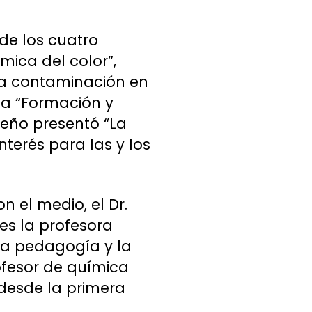
 de los cuatro
mica del color”,
la contaminación en
rla “Formación y
reño presentó “La
nterés para las y los
n el medio, el Dr.
es la profesora
la pedagogía y la
ofesor de química
 desde la primera