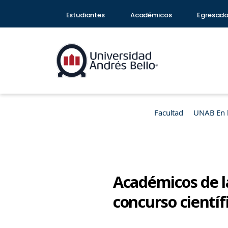
Estudiantes
Académicos
Egresad
Facultad
UNAB En 
Académicos de la
concurso científ