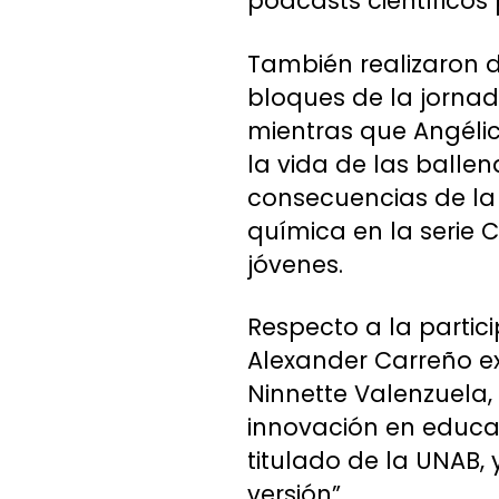
podcasts científicos
También realizaron di
bloques de la jornad
mientras que Angéli
la vida de las ballen
consecuencias de la 
química en la serie C
jóvenes.
Respecto a la partici
Alexander Carreño ex
Ninnette Valenzuela,
innovación en educac
titulado de la UNAB,
versión”.