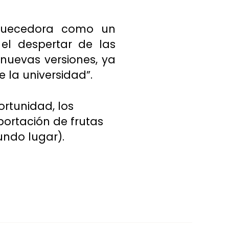
iquecedora como un
el despertar de las
 nuevas versiones, ya
la universidad”.
rtunidad, los
portación de frutas
undo lugar).