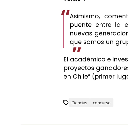
Asimismo, comen
puente entre la 
nuevas generacione
que somos un grup
El académico e inves
proyectos ganadores 
en Chile” (primer lu
Ciencias
concurso