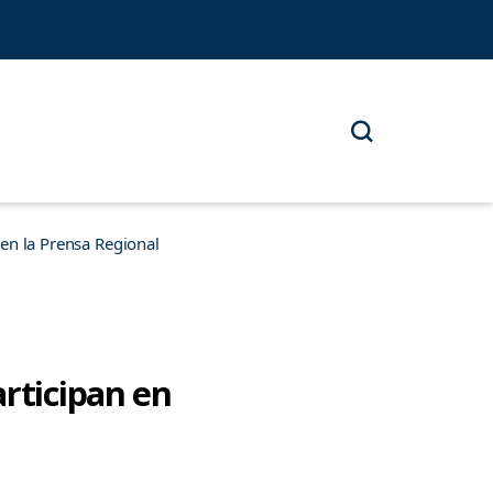
n la Prensa Regional
articipan en