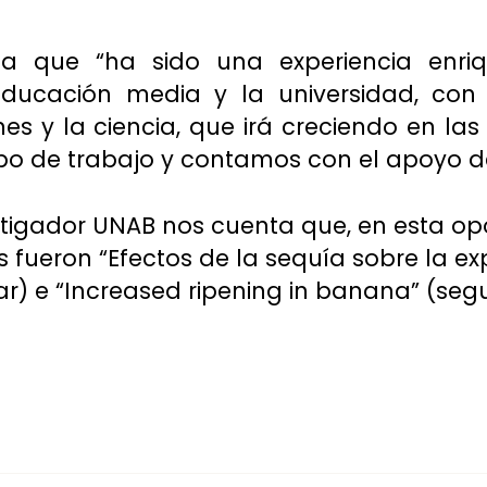
ta que “ha sido una experiencia enr
educación media y la universidad, con 
s y la ciencia, que irá creciendo en las
o de trabajo y contamos con el apoyo de 
tigador UNAB nos cuenta que, en esta opo
fueron “Efectos de la sequía sobre la ex
gar) e “Increased ripening in banana” (seg