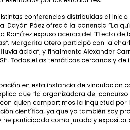
 presentados por los estudiantes.
stintas conferencias distribuidas al inicio
a. Dayán Páez ofreció la ponencia “La quí
ca Ramírez expuso acerca del “Efecto de 
as”. Margarita Otero participó con la cha
lluvia ácida”, y finalmente Alexander Car
SI”. Todas ellas temáticas cercanas y de i
pación en esta instancia de vinculación co
plica que “la organizadora del concurso 
 con quien compartimos la inquietud por 
ión científica, ya que yo también soy pr
 y he participado como jurado y expositor