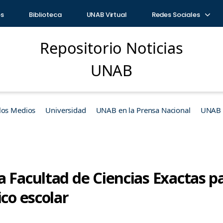
os
Biblioteca
UNAB Virtual
Redes Sociales
Repositorio Noticias
UNAB
los Medios
Universidad
UNAB en la Prensa Nacional
UNAB e
 Facultad de Ciencias Exactas p
ico escolar