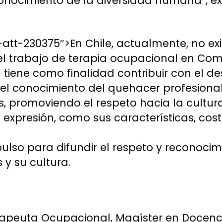
onocimiento de la diversidad humana”, e
tt-230375″>En Chile, actualmente, no exi
 el trabajo de terapia ocupacional en Co
 tiene como finalidad contribuir con el de
el conocimiento del quehacer profesional
promoviendo el respeto hacia la cultura
expresión, como sus características, cos
pulso para difundir el respeto y reconocim
y su cultura.
:
apeuta Ocupacional, Magíster en Docenc