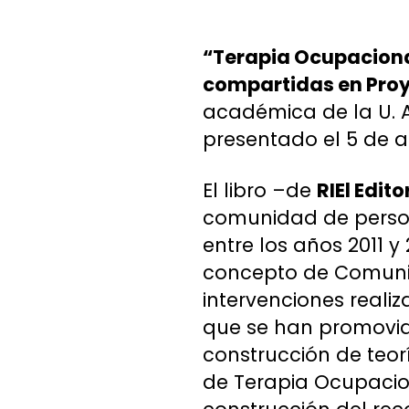
“Terapia Ocupaciona
compartidas en Proy
académica de la U. A
presentado el 5 de 
El libro –de
RIEl Edito
comunidad de persona
entre los años 2011 y
concepto de Comunida
intervenciones reali
que se han promovido 
construcción de teorí
de Terapia Ocupacion