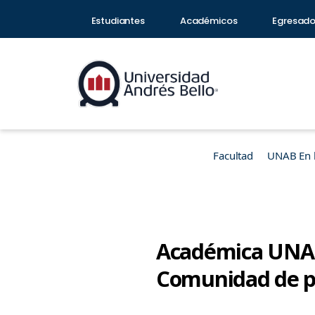
Estudiantes
Académicos
Egresad
Facultad
UNAB En 
Académica UNAB 
Comunidad de p