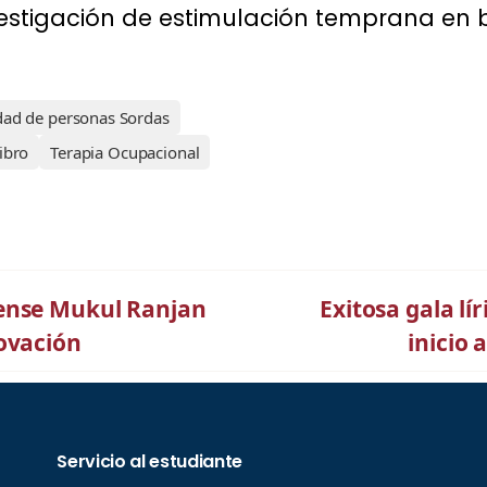
estigación de estimulación temprana en 
ad de personas Sordas
libro
Terapia Ocupacional
dense Mukul Ranjan
Exitosa gala lí
ovación
inicio