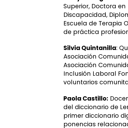
Superior, Doctora en
Discapacidad, Diplom
Escuela de Terapia O
de práctica profesi
Silvia Quintanilla
: Q
Asociación Comunida
Asociación Comunida
Inclusión Laboral Fo
voluntarios comunita
Paola Castillo:
Docent
del diccionario de L
primer diccionario di
ponencias relacionad