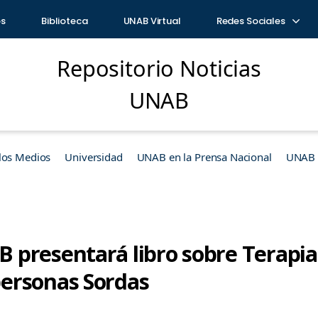
os
Biblioteca
UNAB Virtual
Redes Sociales
Repositorio Noticias
UNAB
los Medios
Universidad
UNAB en la Prensa Nacional
UNAB e
presentará libro sobre Terapia
ersonas Sordas