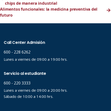
chips de manera industrial
Alimentos funcionales: la medicina preventiva del
→
futuro