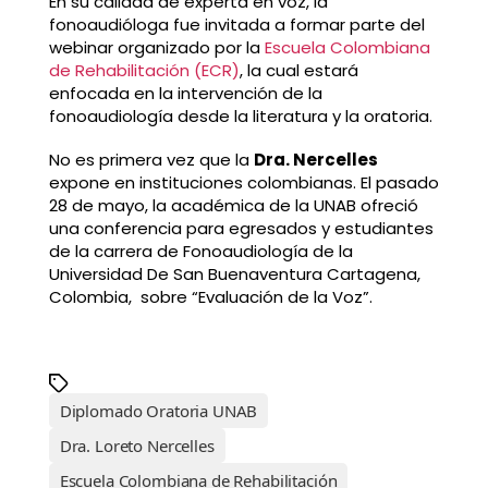
En su calidad de experta en voz, la
fonoaudióloga fue invitada a formar parte del
webinar organizado por la
Escuela Colombiana
de Rehabilitación (ECR)
, la cual estará
enfocada en la intervención de la
fonoaudiología desde la literatura y la oratoria.
No es primera vez que la
Dra. Nercelles
expone en instituciones colombianas. El pasado
28 de mayo, la académica de la UNAB ofreció
una conferencia para egresados y estudiantes
de la carrera de Fonoaudiología de la
Universidad De San Buenaventura Cartagena,
Colombia, sobre “Evaluación de la Voz”.
Diplomado Oratoria UNAB
Dra. Loreto Nercelles
Escuela Colombiana de Rehabilitación