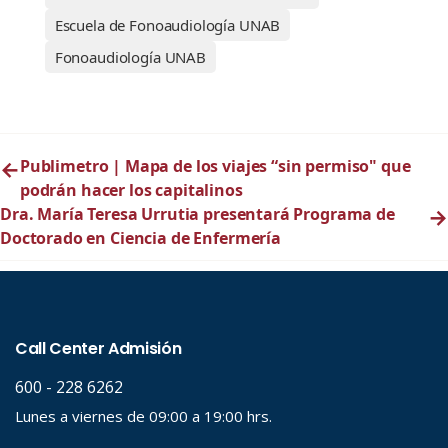
Escuela de Fonoaudiología UNAB
Fonoaudiología UNAB
←
Publimetro | Mapa de los viajes “sin permiso" que
podrán hacer los capitalinos
Dra. María Teresa Urrutia presentará Programa de
→
Doctorado en Ciencia de Enfermería