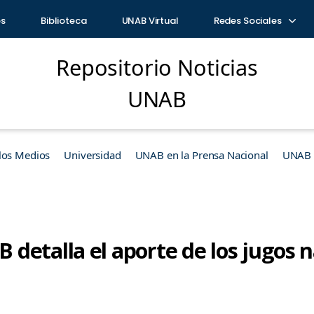
os
Biblioteca
UNAB Virtual
Redes Sociales
Repositorio Noticias
UNAB
los Medios
Universidad
UNAB en la Prensa Nacional
UNAB e
etalla el aporte de los jugos n