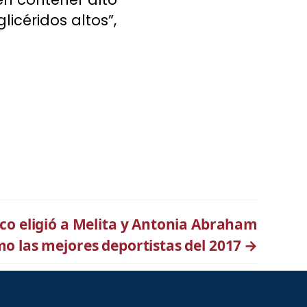
licéridos altos”,
ico eligió a Melita y Antonia Abraham
o las mejores deportistas del 2017
→