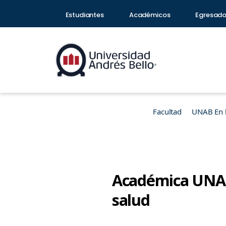
Estudiantes
Académicos
Egresad
Facultad
UNAB En 
Académica UNAB d
salud