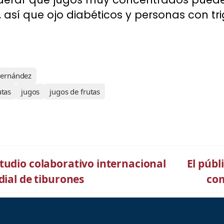
así que ojo diabéticos y personas con trig
Fernández
utas
jugos
jugos de frutas
tudio colaborativo internacional
El públ
dial de tiburones
com