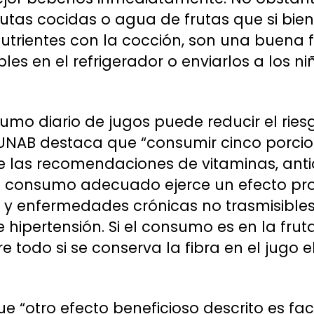
utas cocidas o agua de frutas que si bien
utrientes con la cocción, son una buena
es en el refrigerador o enviarlos a los ni
sumo diario de jugos puede reducir el ri
UNAB destaca que “consumir cinco porcion
e las recomendaciones de vitaminas, anti
o consumo adecuado ejerce un efecto pro
r y enfermedades crónicas no trasmisible
 hipertensión. Si el consumo es en la frut
e todo si se conserva la fibra en el jugo e
 “otro efecto beneficioso descrito es facil