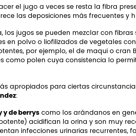
 hacer el jugo a veces se resta la fibra prese
rece las deposiciones más frecuentes y 
ta, los jugos se pueden mezclar con fibra
s en polvo o liofilizados de vegetales c
tentes, por ejemplo, el de maqui o cran B
 como polen cuya consistencia lo permit
s apropiados para ciertas circunstancia
ández
:
y y de berrys
como los arándanos en gene
potente) acidifican la orina y son muy 
entan infecciones urinarias recurrentes, f