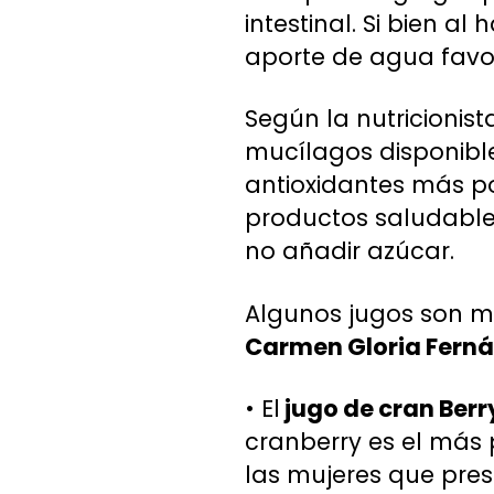
intestinal. Si bien al
aporte de agua favo
Según la nutricionis
mucílagos disponible
antioxidantes más po
productos saludables
no añadir azúcar.
Algunos jugos son má
Carmen Gloria Fern
• El
jugo de cran Berr
cranberry es el más 
las mujeres que pres