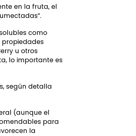
nte en la fruta, el
humectadas”.
s solubles como
on propiedades
erry u otros
a, lo importante es
s, según detalla
ral (aunque el
recomendables para
avorecen la