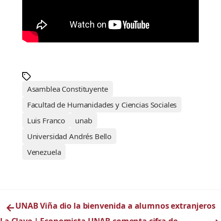
Asamblea Constituyente
Facultad de Humanidades y Ciencias Sociales
Luis Franco
unab
Universidad Andrés Bello
Venezuela
←
UNAB Viña dio la bienvenida a alumnos extranjeros
La Clave | Economista UNAB comenta cifra de