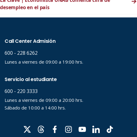
→
desempleo en el país