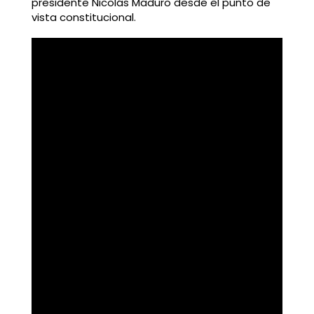
presidente Nicolás Maduro desde el punto de
vista constitucional.